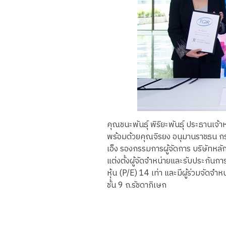
คุณชนะพันธุ์ พิริยะพันธุ์ ประธานเจ้า
พร้อมด้วยคุณจิรยง อนุมานราชธน กรร
เอ็ง รองกรรมการผู้จัดการ บริษัทห
แต่งตั้งผู้จัดจำหน่ายและรับประกัน
หุ้น (P/E) 14 เท่า และมีผู้ร่วมจัดจ
ชั้น 9 ถ.รัชดาภิเษก