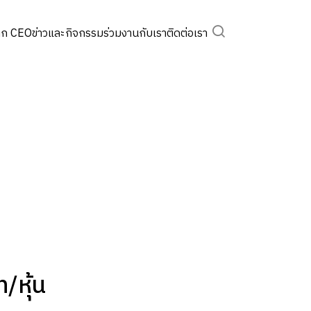
จาก CEO
ข่าวและกิจกรรม
ร่วมงานกับเรา
ติดต่อเรา
Enhanced by
/หุ้น