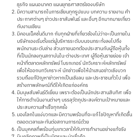
ธุรกิจ แผนอนาคต แผนยุทธศาสตร์ของบริษัท
มีความสามารถในการเขียนทุกรูปแบบ บทความ รายงาน คำ
ประกาศต่างๆ ข่าวประชาสัมพันธ์ และอื่นๆ อีกมากมายเกี่ยว
กับงานเขียน
มีคอนเน็คชั่นดีมาก กับทุกฝ่ายที่เกี่ยวข้องไม่ว่าจะเป็นภายใน
บริษัทเองเริ่มตั้งแต่ผู้บริหารระดับบนจนกระทั่งลงไปถึง
พนักงานระดับล่าง ส่วนภายนอกต้องประสานกับผู้ถือหุ้นทั้ง
ที่เป็นนักลงทุนสถาบันใน-ต่างประเทศ ผู้ถือหุ้นรายย่อย เจ้า
หน้าที่ตลาดหลักทรัพย์ โบรกเกอร์ นักวิเคราะห์หลักทรัพย์
เพื่อให้ออกบทวิเคราะห์ นักข่าวเพื่อให้นำเสนอข่าวเชิงบวก
รวมถึงแก้ปัญหาข่าวหากเป็นเชิงลบ และประชาชนทั่วไป เพื่อ
สร้างภาพลักษณ์ที่ดีให้เกิดแก่องค์กร
มีมนุษสัมพันธ์ดีเยี่ยม เพราะต้องเป็นนักประสานสิบทิศ เพื่อ
ให้การดำเนินงานต่างๆ บรรลุวัตถุประสงค์ตามเป้าหมายและ
ประสบความสำเร็จทุกครั้ง
มองโลกในแง่บวกและมีความพร้อมที่จะแก้ไขปัญหาที่เกิดขึ้น
ตลอดเวลาและทันต่อสถานการณ์ด้วย
เป็นบุคคลที่พร้อมทุ่มเทเวลาให้กับการทำงานอย่างแท้จริง
มีบุคลิกภาพที่เป็นมิตรและน่าเชื่อถือ