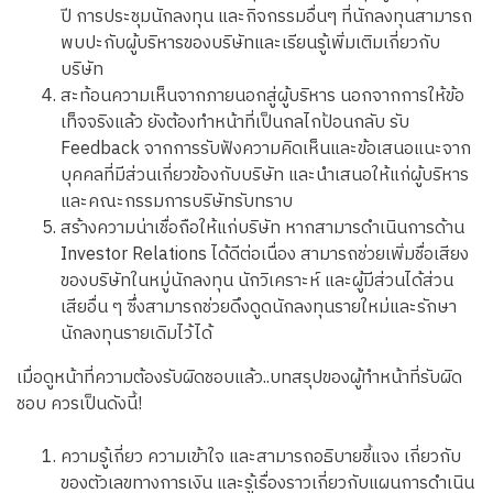
ปี การประชุมนักลงทุน และกิจกรรมอื่นๆ ที่นักลงทุนสามารถ
พบปะกับผู้บริหารของบริษัทและเรียนรู้เพิ่มเติมเกี่ยวกับ
บริษัท
สะท้อนความเห็นจากภายนอกสู่ผู้บริหาร นอกจากการให้ข้อ
เท็จจริงแล้ว ยังต้องทำหน้าที่เป็นกลไกป้อนกลับ รับ
Feedback จากการรับฟังความคิดเห็นและข้อเสนอแนะจาก
บุคคลที่มีส่วนเกี่ยวข้องกับบริษัท และนำเสนอให้แก่ผู้บริหาร
และคณะกรรมการบริษัทรับทราบ
สร้างความน่าเชื่อถือให้แก่บริษัท หากสามารดำเนินการด้าน
Investor Relations ได้ดีต่อเนื่อง สามารถช่วยเพิ่มชื่อเสียง
ของบริษัทในหมู่นักลงทุน นักวิเคราะห์ และผู้มีส่วนได้ส่วน
เสียอื่น ๆ ซึ่งสามารถช่วยดึงดูดนักลงทุนรายใหม่และรักษา
นักลงทุนรายเดิมไว้ได้
เมื่อดูหน้าที่ความต้องรับผิดชอบแล้ว..บทสรุปของผู้ทำหน้าที่รับผิด
ชอบ ควรเป็นดังนี้!
ความรู้เกี่ยว ความเข้าใจ และสามารถอธิบายชี้แจง เกี่ยวกับ
ของตัวเลขทางการเงิน และรู้เรื่องราวเกี่ยวกับแผนการดำเนิน