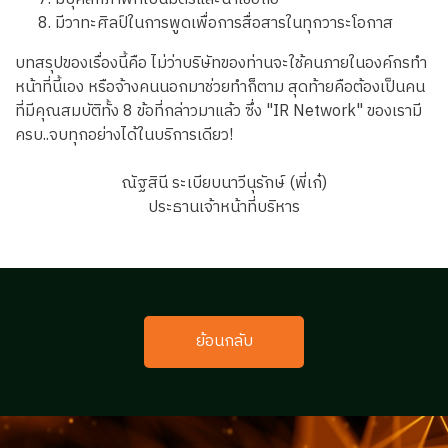
มีวาทะศิลป์ในการพูดเพื่อการสื่อสารในทุกวาระโอกาส
บทสรุปของเรื่องนี้คือ ไม่ว่าบริษัทของท่านจะใช้คนภายในองค์กรทำ
หน้าที่นี้เอง หรือจ้างคนนอกมาช่วยทำก็ตาม สุดท้ายคือต้องเป็นคน
ที่มีคุณสมบัติทั้ง 8 ข้อที่กล่าวมาแล้ว ซึ่ง "IR Network" ของเรามี
ครบ..จบทุกอย่างได้ในบริการเดียว!
ณัฐสินี ระเบียบนาวีนุรักษ์ (พี่เก๋)
ประธานเจ้าหน้าที่บริหาร
ย้อนกลับ